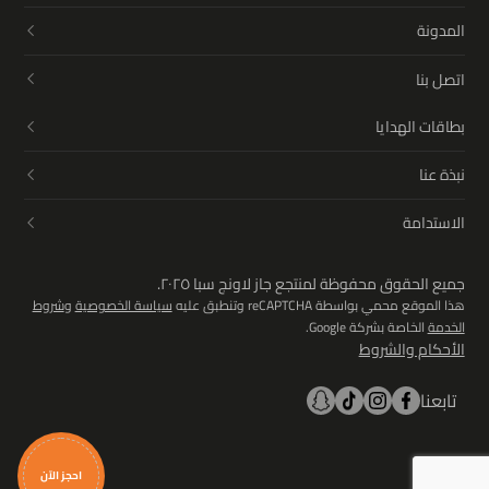
المدونة
اتصل بنا
بطاقات الهدايا
نبذة عنا
الاستدامة
جميع الحقوق محفوظة لمنتجع جاز لاونج سبا ٢٠٢٥.
هذا الموقع محمي بواسطة reCAPTCHA وتنطبق عليه
سياسة الخصوصية
و
شروط
الخدمة
الخاصة بشركة Google.
الأحكام والشروط
تابعنا
احجز الآن