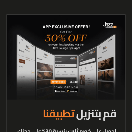
قم بتنزيل
تطبيقنا
احصل على خصم ثابت بنسبة 30% على حجزك