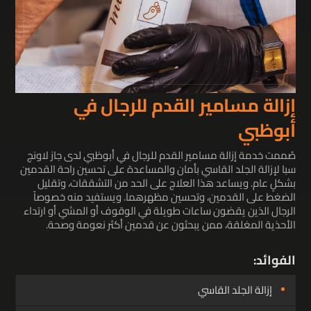
إزالة مسامير القدم للرجال في
أبوظبي
صُممت خدمة إزالة مسامير القدم للرجال في أبوظبي لدى جاز لاونج
سبا لإزالة الجلد القاسي بأمان والمساعدة على تحسين راحة القدمين
بشكلٍ عام. ويساعد هذا العلاج على الحد من التشققات، وتقليل
الضغط على القدمين، وتحسين مظهرهما. ويستفيد منه خصوصاً
الرجال الذين يقضون ساعات طويلة في الوقوف أو المشي أو ارتداء
الأحذية المغلقة، ممن يبحثون عن قدمين أكثر نعومة وصحة.
الفوائد:
إزالة الجلد القاسي