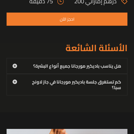
درهم إماراتي 200
75 دقيقة
احجز الآن
الأسئلة الشائعة
هل يناسب باديكير مورجانا جميع أنواع البشرة؟
كم تستغرق جلسة باديكير مورجانا في جاز لاونج
سبا؟