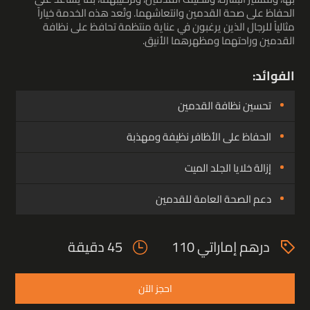
الحفاظ على صحة القدمين وانتعاشهما. وتُعد هذه الخدمة خياراً
مثالياً للرجال الذين يرغبون في عناية منتظمة تحافظ على نظافة
القدمين وراحتهما ومظهرهما الأنيق.
الفوائد:
تحسين نظافة القدمين
الحفاظ على الأظافر نظيفة ومهذبة
إزالة خلايا الجلد الميت
دعم الصحة العامة للقدمين
درهم إماراتي 110
45 دقيقة
احجز الآن