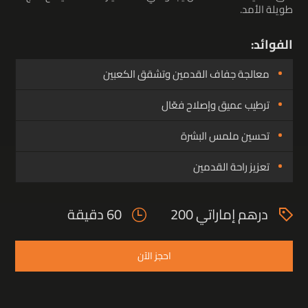
طويلة الأمد.
الفوائد:
معالجة جفاف القدمين وتشقق الكعبين
ترطيب عميق وإصلاح فعّال
تحسين ملمس البشرة
تعزيز راحة القدمين
درهم إماراتي 200
60 دقيقة
احجز الآن