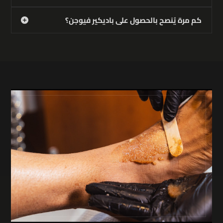
كم مرة يُنصح بالحصول على باديكير فيوجن؟