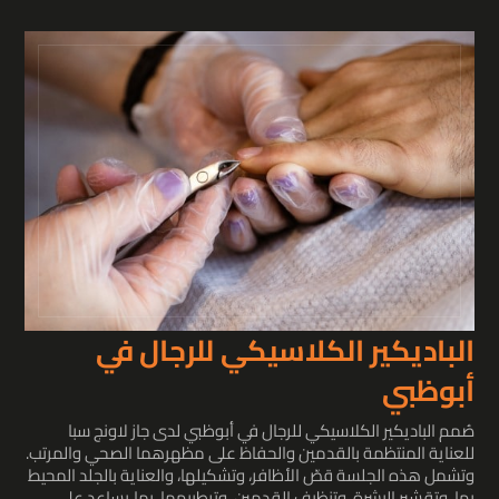
الباديكير الكلاسيكي للرجال في
أبوظبي
صُمم الباديكير الكلاسيكي للرجال في أبوظبي لدى جاز لاونج سبا
للعناية المنتظمة بالقدمين والحفاظ على مظهرهما الصحي والمرتب.
وتشمل هذه الجلسة قصّ الأظافر، وتشكيلها، والعناية بالجلد المحيط
بها، وتقشير البشرة، وتنظيف القدمين، وترطيبهما، بما يساعد على