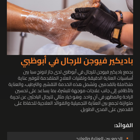
باديكير فيوجن للرجال في أبوظبي
يجمع باديكير فيوجن للرجال في أبوظبي لدى جاز لاونج سبا بين
أساسيات العناية الدقيقة وتقنيات العلاج المتقدمة لتوفير عناية
متكاملة بالقدمين. وتشمل هذه الخدمة التقشير، والترطيب، والعناية
بالأظافر، إلى جانب علاجات موجهة للبشرة، بما يساعد على تحسين
الراحة والمظهر في آنٍ واحد. وهو خيار مثالي للرجال الباحثين عن تجربة
متوازنة تجمع بين العناية التجميلية والفوائد العلاجية للحفاظ على
القدمين على المدى الطويل.
الفوائد:
الجمع بين العناية والعلاج