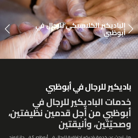
الباديكير الكلاسيكي للرجال في
أبوظبي
باديكير للرجال في أبوظبي
خدمات الباديكير للرجال في
أبوظبي من أجل قدمين نظيفتين،
وصحيّتين، وأنيقتين
هل تبحث عن خدمة باديكير احترافية للرجال في أبوظبي؟ في جاز لاونج